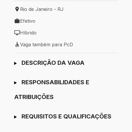
Rio de Janeiro - RJ
Local de trabalho: Rio de Janeiro - RJ
Efetivo
Tipo de vaga: Efetivo
Híbrido
Modelo de trabalho: Híbrido
Vaga também para PcD
Vaga também para PcD
Ir para candidatura
DESCRIÇÃO DA VAGA
RESPONSABILIDADES E
ATRIBUIÇÕES
REQUISITOS E QUALIFICAÇÕES